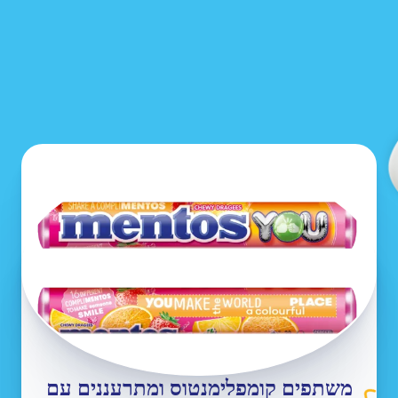
משתפים קומפלימנטוס ומתרעננים עם